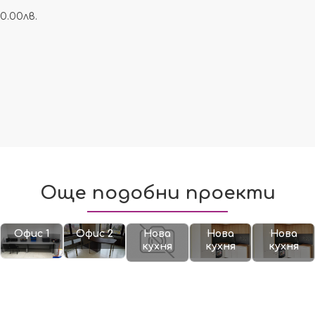
0.00лв.
Още подобни проекти
Офис 1
Офис 2
Нова
Нова
Нова
кухня
кухня
кухня