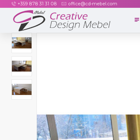
+359 878 31 31 08
office@cd-mebel.com