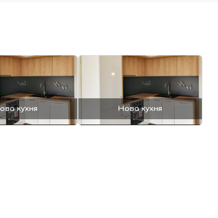
ова кухня
Нова кухня