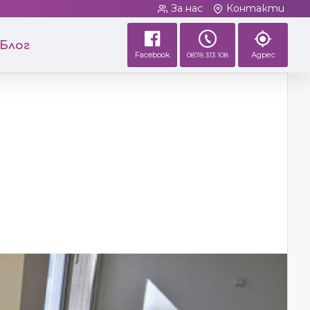
За нас
Контакти
Блог
Facebook
Адрес
0878 313 108