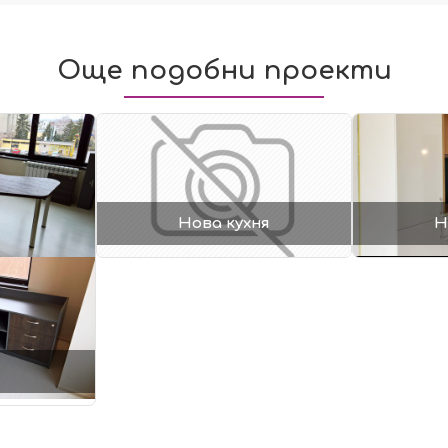
Още подобни проекти
Нова кухня
Н