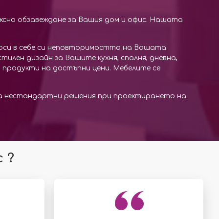
ексно обзавеждане за Вашия дом и офис. Нашата
 носи в себе си неповторимостта на Вашата
тилен дизайн за Вашите кухня, спалня, дневна,
и продукти на достъпни цени. Мебелите се
на нестандартни решения при проектирането на
 ?