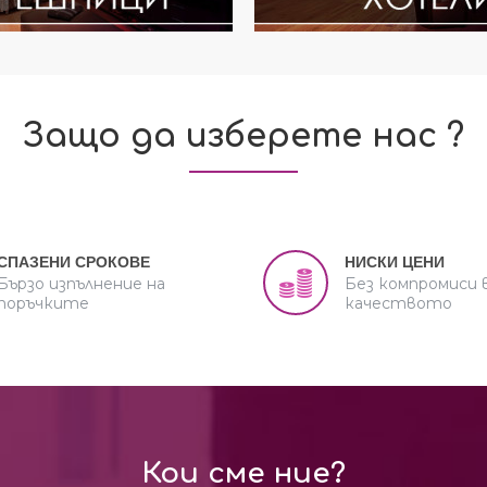
Защо да изберете нас ?
СПАЗЕНИ СРОКОВЕ
НИСКИ ЦЕНИ
Бързо изпълнение на
Без компромиси 
поръчките
качеството
Кои сме ние?