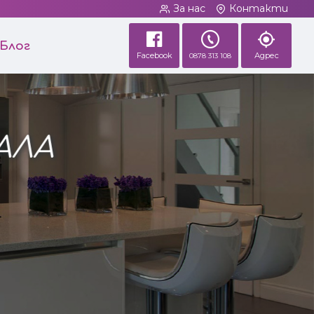
За нас
Контакти
Блог
Facebook
Адрес
0878 313 108
АЛА