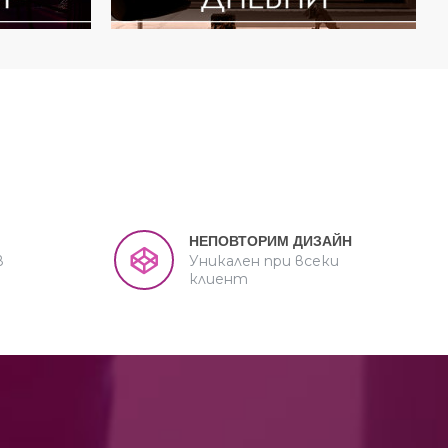
НЕПОВТОРИМ ДИЗАЙН
в
Уникален при всеки
клиент