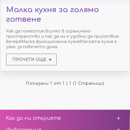
Малка кухня за голямо
готвене
Как да поместим всичко в ограничено
пространство и пак да ни е удобно да приготвим
вечеряМалка функционална кухняМалката кухня е
ужас за повечето дома..
ПРОЧЕТИ ОЩЕ
Показани 1 от 1 | 1 (1 Страници)
Как да ни откриете
Информация