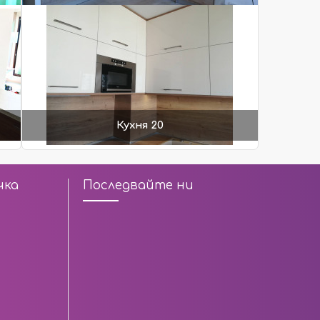
Кухня 20
чка
Последвайте ни