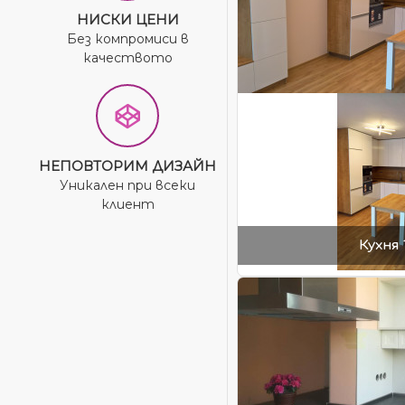
НИСКИ ЦЕНИ
Без компромиси в
качеството
НЕПОВТОРИМ ДИЗАЙН
Уникален при всеки
клиент
Кухня 