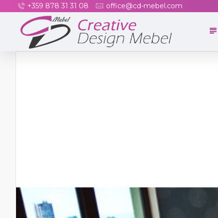
+359 878 31 31 08
office@cd-mebel.com