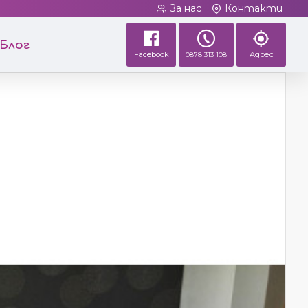
За нас
Контакти
Блог
Facebook
Адрес
0878 313 108