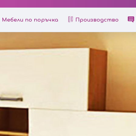
Мебели по поръчка
Производство