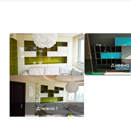
Дневна 
Дневна 1