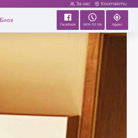
За нас
Контакти
Блог
Facebook
Адрес
0878 313 108