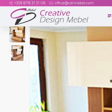
+359 878 31 31 08
office@cd-mebel.com