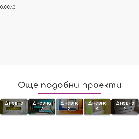
0.00лв.
Още подобни проекти
Дневна
Дневна
Дневна
Дневна
Дневна
1
2
3
4
5