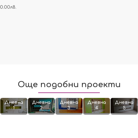
0.00лв.
Още подобни проекти
Дневна
Дневна
Дневна
Дневна
Дневна
1
2
3
4
5