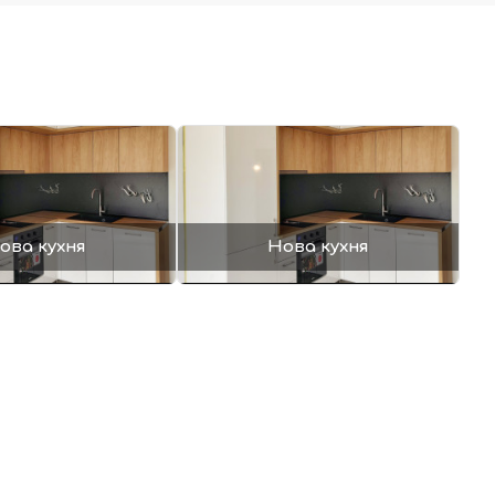
ова кухня
Нова кухня