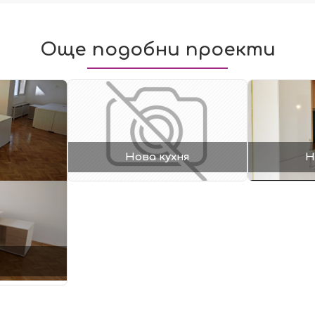
Още подобни проекти
Нова кухня
Н