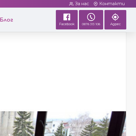
За нас
Контакти
Блог
Facebook
Адрес
0878 313 108