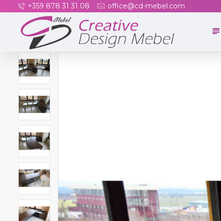
+359 878 31 31 08
office@cd-mebel.com