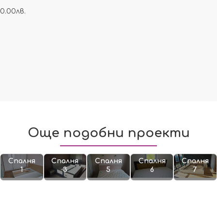
0.00лв.
Още подобни проекти
Спалня
Спалня
Спалня
Спалня
Спалня
1
3
5
6
7