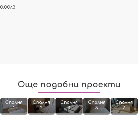
0.00лв.
Още подобни проекти
Спалня
Спалня
Спалня
Спалня
Спалня
1
2
3
5
7