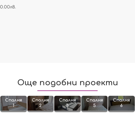
0.00лв.
Още подобни проекти
Спалня
Спалня
Спалня
Спалня
Спалня
1
2
3
5
6