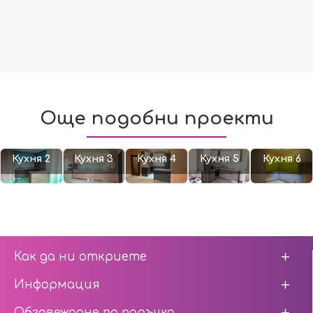
Още подобни проекти
Кухня 2
Кухня 3
Кухня 4
Кухня 5
Кухня 6
Как да ни откриете
Информация
Обзавеждане по поръчка