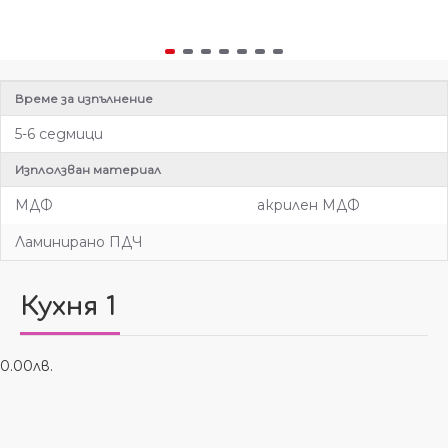
Време за изпълнение
5-6 седмици
Изплолзван материал
МДФ
акрилен МДФ
Ламинирано ПДЧ
Кухня 1
0.00лв.