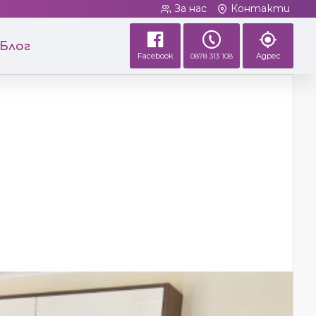
За нас
Контакти
Блог
Facebook
Адрес
0878 313 108