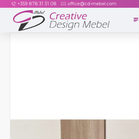
+359 878 31 31 08
office@cd-mebel.com